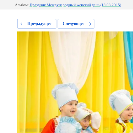
Альбом:
Праздник Международный женский день (18.03.2015)
Предыдущее
Следующее