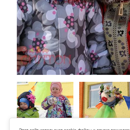
Предыдущее
Следую